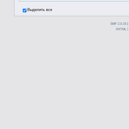
Выделить все
SMF 2.0.15
|
XHTML