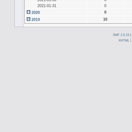
2021-01-31
0
0
2020
10
2019
SMF 2.0.15
|
XHTML