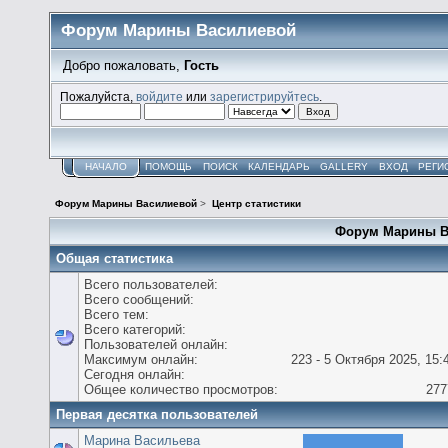
Форум Марины Василиевой
Добро пожаловать,
Гость
Пожалуйста,
войдите
или
зарегистрируйтесь
.
НАЧАЛО
ПОМОЩЬ
ПОИСК
КАЛЕНДАРЬ
GALLERY
ВХОД
РЕГИ
Форум Марины Василиевой
>
Центр статистики
Форум Марины Ва
Общая статистика
Всего пользователей:
Всего сообщений:
Всего тем:
Всего категорий:
Пользователей онлайн:
Максимум онлайн:
223 - 5 Октября 2025, 15:
Сегодня онлайн:
Общее количество просмотров:
277
Первая десятка пользователей
Марина Васильева