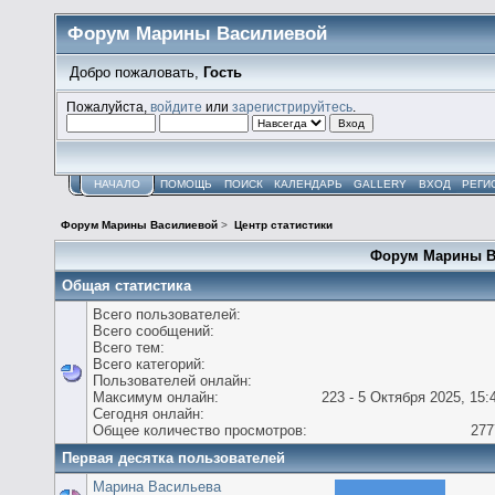
Форум Марины Василиевой
Добро пожаловать,
Гость
Пожалуйста,
войдите
или
зарегистрируйтесь
.
НАЧАЛО
ПОМОЩЬ
ПОИСК
КАЛЕНДАРЬ
GALLERY
ВХОД
РЕГИ
Форум Марины Василиевой
>
Центр статистики
Форум Марины Ва
Общая статистика
Всего пользователей:
Всего сообщений:
Всего тем:
Всего категорий:
Пользователей онлайн:
Максимум онлайн:
223 - 5 Октября 2025, 15:
Сегодня онлайн:
Общее количество просмотров:
277
Первая десятка пользователей
Марина Васильева