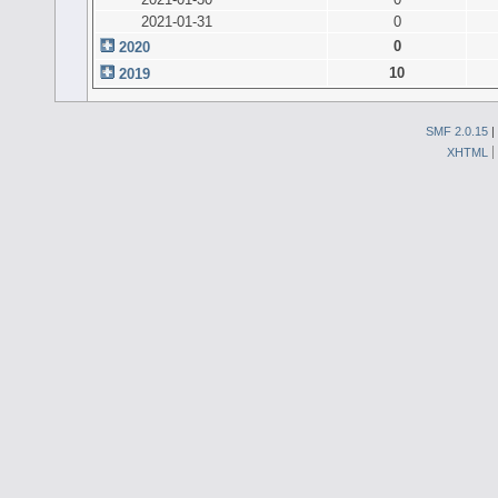
2021-01-31
0
0
2020
10
2019
SMF 2.0.15
|
XHTML