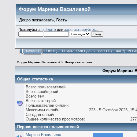
Форум Марины Василиевой
Добро пожаловать,
Гость
Пожалуйста,
войдите
или
зарегистрируйтесь
.
НАЧАЛО
ПОМОЩЬ
ПОИСК
КАЛЕНДАРЬ
GALLERY
ВХОД
РЕГИ
Форум Марины Василиевой
>
Центр статистики
Форум Марины Ва
Общая статистика
Всего пользователей:
Всего сообщений:
Всего тем:
Всего категорий:
Пользователей онлайн:
Максимум онлайн:
223 - 5 Октября 2025, 15:
Сегодня онлайн:
Общее количество просмотров:
277
Первая десятка пользователей
Марина Васильева