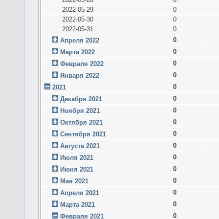
2022-05-29
0
2022-05-30
0
2022-05-31
0
0
Апреля 2022
0
Марта 2022
0
Февраля 2022
0
Января 2022
0
2021
0
Декабря 2021
0
Ноября 2021
0
Октября 2021
0
Сентября 2021
0
Августа 2021
0
Июля 2021
0
Июня 2021
0
Мая 2021
0
Апреля 2021
0
Марта 2021
0
Февраля 2021