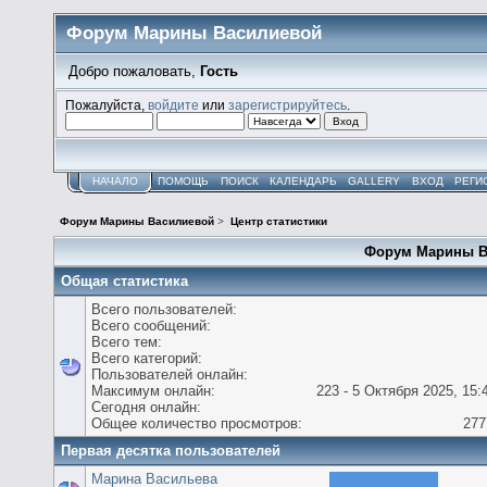
Форум Марины Василиевой
Добро пожаловать,
Гость
Пожалуйста,
войдите
или
зарегистрируйтесь
.
НАЧАЛО
ПОМОЩЬ
ПОИСК
КАЛЕНДАРЬ
GALLERY
ВХОД
РЕГИ
Форум Марины Василиевой
>
Центр статистики
Форум Марины Ва
Общая статистика
Всего пользователей:
Всего сообщений:
Всего тем:
Всего категорий:
Пользователей онлайн:
Максимум онлайн:
223 - 5 Октября 2025, 15:
Сегодня онлайн:
Общее количество просмотров:
277
Первая десятка пользователей
Марина Васильева