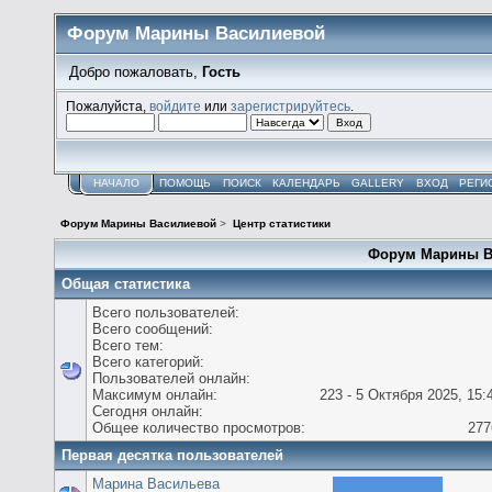
Форум Марины Василиевой
Добро пожаловать,
Гость
Пожалуйста,
войдите
или
зарегистрируйтесь
.
НАЧАЛО
ПОМОЩЬ
ПОИСК
КАЛЕНДАРЬ
GALLERY
ВХОД
РЕГИ
Форум Марины Василиевой
>
Центр статистики
Форум Марины Ва
Общая статистика
Всего пользователей:
Всего сообщений:
Всего тем:
Всего категорий:
Пользователей онлайн:
Максимум онлайн:
223 - 5 Октября 2025, 15:
Сегодня онлайн:
Общее количество просмотров:
277
Первая десятка пользователей
Марина Васильева