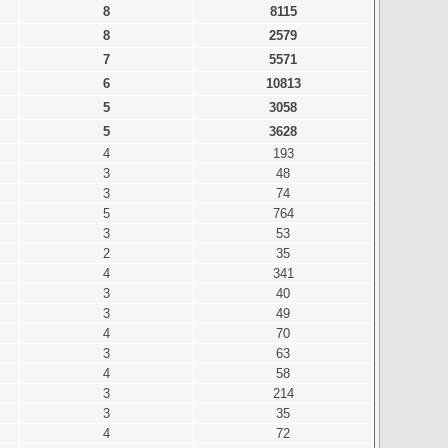
8
8115
8
2579
7
5571
6
10813
5
3058
5
3628
4
193
3
48
3
74
5
764
3
53
2
35
4
341
3
40
3
49
4
70
3
63
4
58
3
214
3
35
4
72