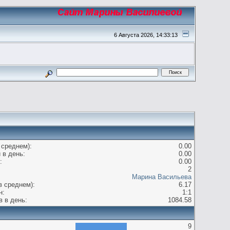
6 Августа 2026, 14:33:13
 среднем):
0.00
 в день:
0.00
:
0.00
2
Марина Васильева
в среднем):
6.17
н:
1:1
 в день:
1084.58
9