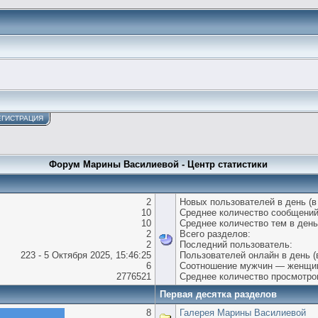
ЕГИСТРАЦИЯ
Форум Марины Василиевой - Центр статистики
2
Новых пользователей в день (в
10
Среднее количество сообщений
10
Среднее количество тем в день
2
Всего разделов:
2
Последний пользователь:
223 - 5 Октября 2025, 15:46:25
Пользователей онлайн в день (
6
Соотношение мужчин — женщи
2776521
Среднее количество просмотров
Первая десятка разделов
8
Галерея Марины Василиевой