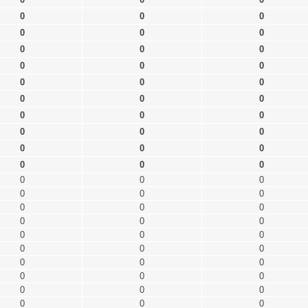
0
0
0
0
0
0
0
0
0
0
0
0
0
0
0
0
0
0
0
0
0
0
0
0
0
0
0
0
0
0
0
0
0
0
0
0
0
0
0
0
0
0
0
0
0
0
0
0
0
0
0
0
0
0
0
0
0
0
0
0