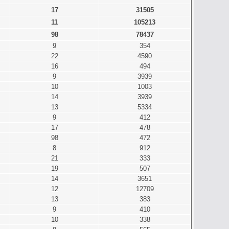
17
31505
11
105213
98
78437
9
354
22
4590
16
494
9
3939
10
1003
14
3939
13
5334
9
412
17
478
98
472
8
912
21
333
19
507
14
3651
12
12709
13
383
9
410
10
338