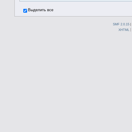
Выделить все
SMF 2.0.15
|
XHTML