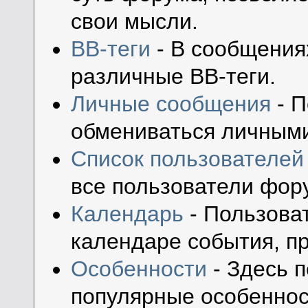
свои мысли.
BB-теги
- В сообщения
различные BB-теги.
Личные сообщения
- П
обмениваться личным
Список пользователей
все пользователи фор
Календарь
- Пользоват
календаре события, пр
Особенности
- Здесь 
популярные особеннос