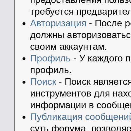
требуется предварите
Авторизация
- После р
должны авторизоваться
своим аккаунтам.
Профиль
- У каждого 
профиль.
Поиск
- Поиск являетс
инструментов для нах
информации в сообщен
Публикация сообщени
суть форума, позволя