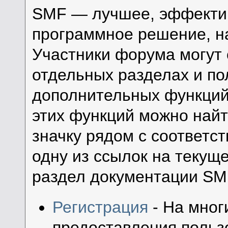
SMF — лучшее, эффектив
программное решение, на
Участники форума могут
отдельных разделах и по
дополнительных функци
этих функций можно найт
значку рядом с соответ
одну из ссылок на текущ
раздел документации SM
Регистрация
- На мног
предоставления польз