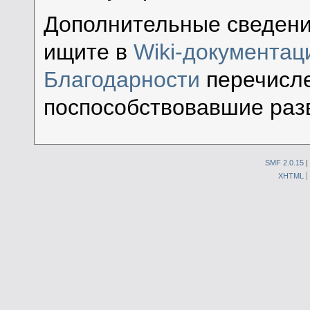
Дополнительные сведени
ищите в
Wiki-документац
Благодарности
перечисл
поспособствовавшие раз
SMF 2.0.15
|
XHTML